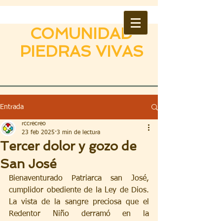
COMUNIDAD
PIEDRAS VIVAS
Entrada
rccrecreo
23 feb 2025
3 min de lectura
Tercer dolor y gozo de
San José
Bienaventurado Patriarca san José, 
cumplidor obediente de la Ley de Dios. 
La vista de la sangre preciosa que el 
Redentor Niño derramó en la 