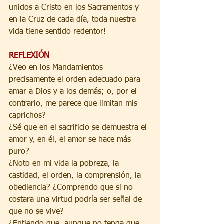
unidos a Cristo en los Sacramentos y 
en la Cruz de cada día, toda nuestra 
vida tiene sentido redentor!
REFLEXIÓN
¿Veo en los Mandamientos 
precisamente el orden adecuado para 
amar a Dios y a los demás; o, por el 
contrario, me parece que limitan mis 
caprichos?
¿Sé que en el sacrificio se demuestra el 
amor y, en él, el amor se hace más 
puro?
¿Noto en mi vida la pobreza, la 
castidad, el orden, la comprensión, la 
obediencia? ¿Comprendo que si no 
costara una virtud podría ser señal de 
que no se vive?
¿Entiendo que, aunque no tenga que 