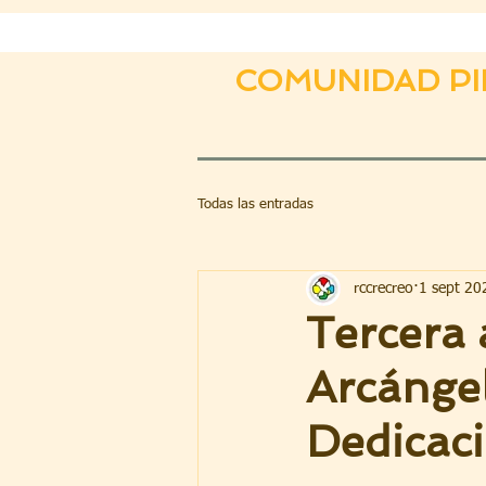
COMUNIDAD PI
Todas las entradas
rccrecreo
1 sept 20
Tercera 
Arcángel
Dedicac