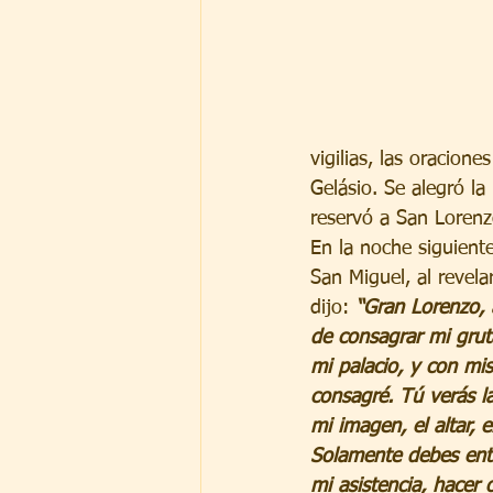
vigilias, las oracion
Gelásio. Se alegró la
reservó a San Lorenzo
En la noche siguiente
San Miguel, al revelar
dijo: 
“Gran Lorenzo, 
de consagrar mi grut
mi palacio, y con mis
consagré. Tú verás l
mi imagen, el altar, e
Solamente debes entr
mi asistencia, hacer 