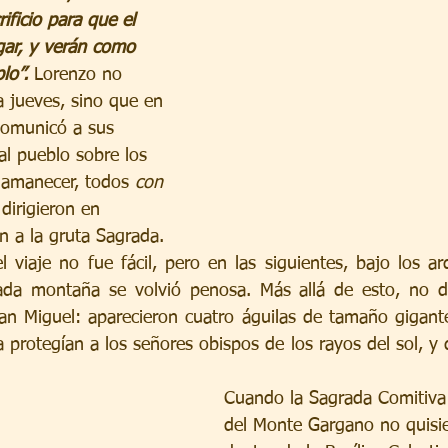
ficio para que el 
ar, y verán como 
lo”.
 Lorenzo no 
a jueves, sino que en 
omunicó a sus 
l pueblo sobre los 
l amanecer, todos 
con 
 dirigieron en 
n a la gruta Sagrada.
 viaje no fue fácil, pero en las siguientes, bajo los ard
ada montaña se volvió penosa. Más allá de esto, no dej
an Miguel: aparecieron cuatro águilas de tamaño gigante
protegían a los señores obispos de los rayos del sol, y 
Cuando la Sagrada Comitiva l
del Monte Gargano no quisie