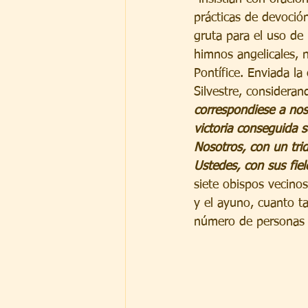
prácticas de devoción
gruta para el uso de 
himnos angelicales, 
Pontífice. Enviada l
Silvestre, consideran
correspondiese a nos
victoria conseguida s
Nosotros, con un tri
Ustedes, con sus fiel
siete obispos vecinos
y el ayuno, cuanto ta
número de personas v