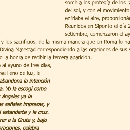
sombra los protegía de los r
del sol, y con el movimiento 
enfriaba el aire, proporcionán
Reunidos en Siponto el día 
setiembre, comenzaron el ay
es y los sacrificios, de la misma manera que en Roma lo h
 Divina Majestad correspondiendo a las oraciones de sus s
 la honra de recibir la tercera aparición.
 al ayuno de tres días, 
se lleno de luz, le 
abandona la intención 
a. Yo la escogí como 
 ángeles ya la 
as señales impresas, y 
l estandarte y la cruz. 
ar a la Gruta y, bajo 
oraciones, celebra 