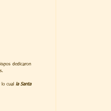
ispos dedicaron 
s.
lo cual 
la Santa 