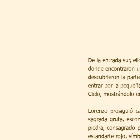
De la entrada sur, el
donde encontraron un
descubrieron la parte 
entrar por la pequeñ
Cielo, mostrándolo en
Lorenzo prosiguió c
sagrada gruta, escon
piedra, consagrado 
estandarte rojo, símb