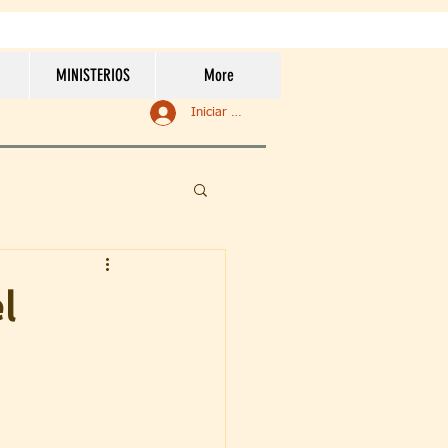
MINISTERIOS
More
Iniciar sesión
l