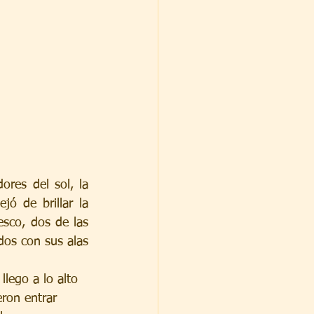
ores del sol, la 
ó de brillar la 
sco, dos de las 
dos con sus alas 
lego a lo alto 
ron entrar 