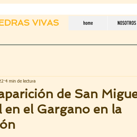
EDRAS VIVAS
home
NOSOTROS
22
4 min de lectura
aparición de San Migue
 en el Gargano en la
ión