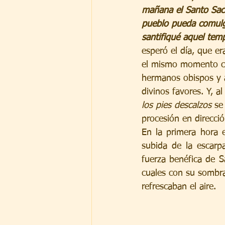
mañana el Santo Sacri
pueblo pueda comulg
santifiqué aquel temp
esperó el día, que er
el mismo momento c
hermanos obispos y a
divinos favores. Y, a
los pies descalzos
 se
procesión en direcció
En la primera hora el
subida de la escarp
fuerza benéfica de S
cuales con su sombra 
refrescaban el aire.