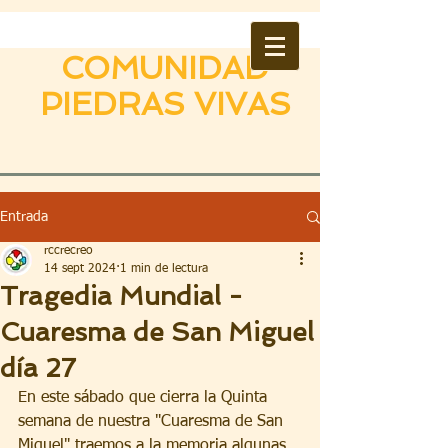
COMUNIDAD
PIEDRAS VIVAS
Entrada
rccrecreo
14 sept 2024
1 min de lectura
Tragedia Mundial -
Cuaresma de San Miguel
día 27
En este sábado que cierra la Quinta 
semana de nuestra "Cuaresma de San 
Miguel" traemos a la memoria algunas 