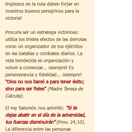
tropiezos en la ruta deben forjar en 
nosotros buenos peregrinos para la 
victoria! 
Procura ser un estratega victorioso: 
utiliza los tristes efectos de las derrotas 
como un organizador de tus ejércitos 
en las batallas y combates diarios. La 
vida bendecida es organización y 
volver a comenzar... ¡siempre! Es 
perseverancia y fidelidad... ¡siempre! 
“Dios no nos llamó a para tener éxito; 
sino para ser fieles” 
(Madre Teresa de 
Calcuta).
El rey Salomón nos advirtió: 
"Si te 
dejas abatir en el día de la adversidad, 
tus fuerzas disminuirán"
 (Prov. 24,10). 
La diferencia entre las personas 