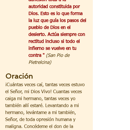
adhesión total a la 
autoridad constituida por 
Dios. Esto es lo que forma 
la luz que guía los pasos del 
pueblo de Dios en el 
desierto. Actúa siempre con 
rectitud incluso si todo el 
infierno se vuelve en tu 
contra " 
(San Pio de 
Pietrelcina) 
Oración 
¡Cuántas veces caí, tantas veces estuvo 
el Señor, mi Dios Vivo! Cuantas veces 
caiga mi hermano, tantas veces yo 
también allí estaré. Levantando a mi 
hermano, levántame a mi también, 
Señor, de toda opresión humana y 
maligna. Concédeme el don de la 