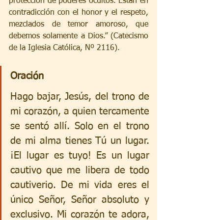
protección de poderes ocultos. Están en 
contradicción con el honor y el respeto, 
mezclados de temor amoroso, que 
debemos solamente a Dios.” (Catecismo 
de la Iglesia Católica, Nº 2116).
Oración
Hago bajar, Jesús, del trono de 
mi corazón, a quien tercamente 
se sentó allí. Solo en el trono 
de mi alma tienes Tú un lugar. 
¡El lugar es tuyo! Es un lugar 
cautivo que me libera de todo 
cautiverio. De mi vida eres el 
único Señor, Señor absoluto y 
exclusivo. Mi corazón te adora, 