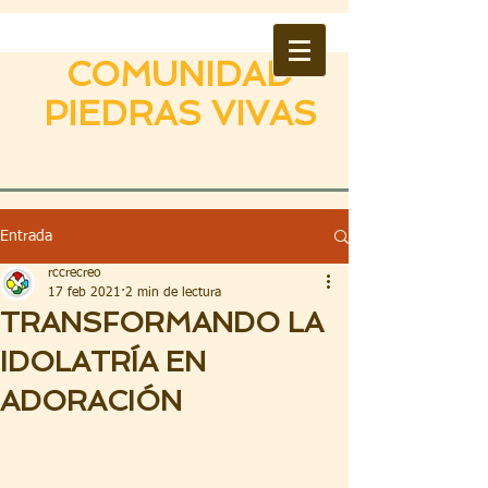
COMUNIDAD
PIEDRAS VIVAS
Entrada
rccrecreo
17 feb 2021
2 min de lectura
TRANSFORMANDO LA
IDOLATRÍA EN
ADORACIÓN