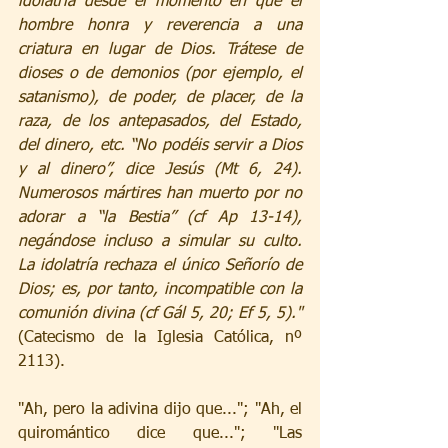
idolatría desde el momento en que el 
hombre honra y reverencia a una 
criatura en lugar de Dios. Trátese de 
dioses o de demonios (por ejemplo, el 
satanismo), de poder, de placer, de la 
raza, de los antepasados, del Estado, 
del dinero, etc. “No podéis servir a Dios 
y al dinero”, dice Jesús (Mt 6, 24). 
Numerosos mártires han muerto por no 
adorar a “la Bestia” (cf Ap 13-14), 
negándose incluso a simular su culto. 
La idolatría rechaza el único Señorío de 
Dios; es, por tanto, incompatible con la 
comunión divina (cf Gál 5, 20; Ef 5, 5)."
(Catecismo de la Iglesia Católica, nº 
2113).
"Ah, pero la adivina dijo que..."; "Ah, el 
quiromántico dice que..."; "Las 