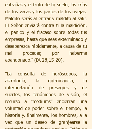
entrañas y el fruto de tu suelo, las crías 
de tus vacas y los partos de tus ovejas. 
Maldito serás al entrar y maldito al salir. 
El Señor enviará contra ti la maldición, 
el pánico y el fracaso sobre todas tus 
empresas, hasta que seas exterminado y 
desaparezca rápidamente, a causa de tu 
mal proceder, por haberme 
abandonado.” (Dt 28,15-20).
“La consulta de horóscopos, la 
astrología, la quiromancia, la 
interpretación de presagios y de 
suertes, los fenómenos de visión, el 
recurso a “mediums” encierran una 
voluntad de poder sobre el tiempo, la 
historia y, finalmente, los hombres, a la 
vez que un deseo de granjearse la 