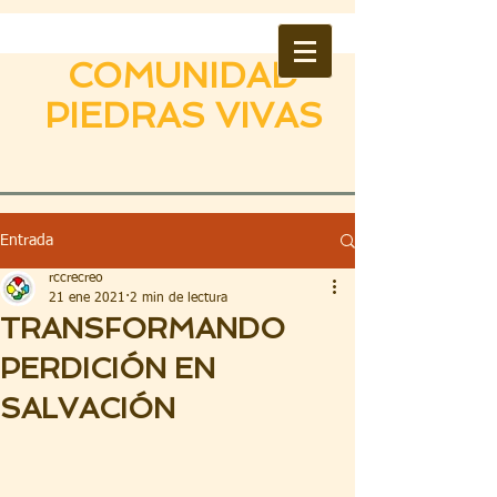
COMUNIDAD
PIEDRAS VIVAS
Entrada
rccrecreo
21 ene 2021
2 min de lectura
TRANSFORMANDO
PERDICIÓN EN
SALVACIÓN