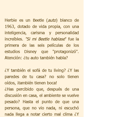
Herbie es un Beetle (
auto
) blanco de 
1963, dotado de vida propia, con una 
inteligencia, carisma y personalidad 
increíbles. 
"Si mi Beetle hablase
" fue la 
primera de las seis películas de los 
estudios Disney que "protagonizó". 
Atención: ¿tu auto también habla?
¿Y también el sofá de tu living? ¿Y las 
paredes de tu casa? no solo tienen 
oídos, ¡también tienen boca!
¿Has percibido que, después de una 
discusión en casa, el ambiente se vuelve 
pesado? Hasta el punto de que una 
persona, que no vio nada, ni escuchó 
nada llega a notar cierto mal clima ¿Y 