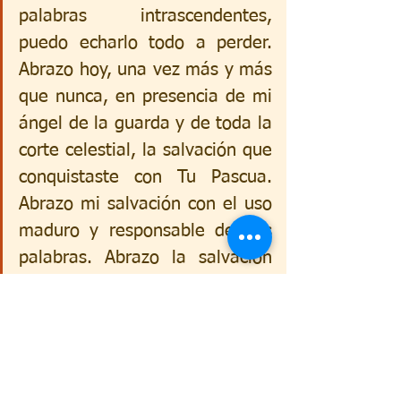
palabras intrascendentes, 
puedo echarlo todo a perder. 
Abrazo hoy, una vez más y más 
que nunca, en presencia de mi 
ángel de la guarda y de toda la 
corte celestial, la salvación que 
conquistaste con Tu Pascua. 
Abrazo mi salvación con el uso 
maduro y responsable de mis 
palabras. Abrazo la salvación 
de mi familia y de mis amigos. 
Amén.
p. Marlon Mucio
Libro: “40 Días transformando 