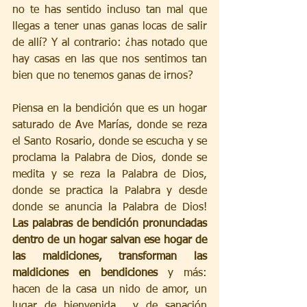
no te has sentido incluso tan mal que 
llegas a tener unas ganas locas de salir 
de allí? Y al contrario: ¿has notado que 
hay casas en las que nos sentimos tan 
bien que no tenemos ganas de irnos?
Piensa en la bendición que es un hogar 
saturado de Ave Marías, donde se reza 
el Santo Rosario, donde se escucha y se 
proclama la Palabra de Dios, donde se 
medita y se reza la Palabra de Dios, 
donde se practica la Palabra y desde 
donde se anuncia la Palabra de Dios! 
Las palabras de bendición pronunciadas 
dentro de un hogar salvan ese hogar de 
las maldiciones, transforman las 
maldiciones en bendiciones
 y más: 
hacen de la casa un nido de amor, un 
lugar de bienvenida... y de sanación 