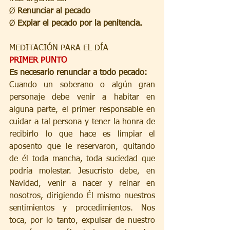
Ø 
Renunciar al pecado
Ø 
Expiar el pecado por la penitencia.
MEDITACIÓN PARA EL DÍA
PRIMER PUNTO
Es necesario renunciar a todo pecado: 
Cuando un soberano o algún gran 
personaje debe venir a habitar en 
alguna parte, el primer responsable en 
cuidar a tal persona y tener la honra de 
recibirlo lo que hace es limpiar el 
aposento que le reservaron, quitando 
de él toda mancha, toda suciedad que 
podría molestar. Jesucristo debe, en 
Navidad, venir a nacer y reinar en 
nosotros, dirigiendo Él mismo nuestros 
sentimientos y procedimientos. Nos 
toca, por lo tanto, expulsar de nuestro 