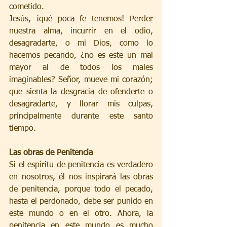
cometido.
Jesús, ¡qué poca fe tenemos! Perder 
nuestra alma, incurrir en el odio, 
desagradarte, o mi Dios, como lo 
hacemos pecando, ¿no es este un mal 
mayor al de todos los males 
imaginables? Señor, mueve mi corazón; 
que sienta la desgracia de ofenderte o 
desagradarte, y llorar mis culpas, 
principalmente durante este santo 
tiempo.
Las obras de Penitencia
Si el espíritu de penitencia es verdadero 
en nosotros, él nos inspirará las obras 
de penitencia, porque todo el pecado, 
hasta el perdonado, debe ser punido en 
este mundo o en el otro. Ahora, la 
penitencia en este mundo es mucho 