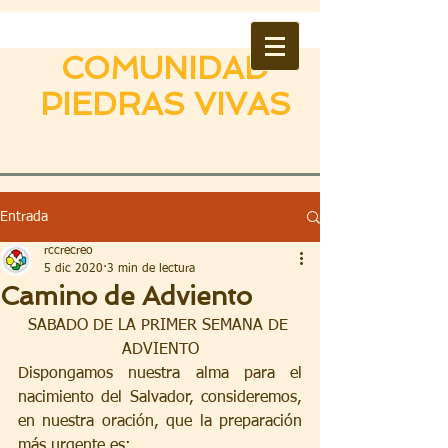
COMUNIDAD
PIEDRAS VIVAS
Entrada
rccrecreo
5 dic 2020
3 min de lectura
Camino de Adviento
SABADO DE LA PRIMER SEMANA DE 
ADVIENTO
Dispongamos nuestra alma para el 
nacimiento del Salvador, consideremos, 
en nuestra oración, que la preparación 
más urgente es: