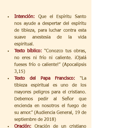
Intención: 
Que el Espíritu Santo 
nos ayude a despertar del espíritu 
de tibieza, para luchar contra esta 
suave anestesia de la vida 
espiritual.
Texto bíblico: 
“Conozco tus obras, 
no eres ni frío ni caliente. ¡Ojalá 
fueses frío o caliente!” (Apocalipsis 
3,15)
Texto del Papa Francisco: 
“La 
tibieza espiritual es uno de los 
mayores peligros para el cristiano. 
Debemos pedir al Señor que 
encienda en nosotros el fuego de 
su amor.” (Audiencia General, 19 de 
septiembre de 2018)
Oración: 
Oración de un cristiano 