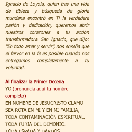
Ignacio de Loyola, quien tras una vida 
de tibieza y búsqueda de gloria 
mundana encontró en Ti la verdadera 
pasión y dedicación, queremos abrir 
nuestros corazones a tu acción 
transformadora. San Ignacio, que dijo: 
“En todo amar y servir”, nos enseña que 
el fervor en la fe es posible cuando nos 
entregamos completamente a tu 
voluntad.
Al finalizar la Primer Decena
YO 
(pronuncia aquí tu nombre 
completo)
EN NOMBRE DE JESUCRISTO CLAMO 
SEA ROTA EN MI Y EN MI FAMILIA,
TODA CONTAMINACIÓN ESPIRITUAL,
TODA FURIA DEL DEMONIO.
TODA ESPADA Y DARDOS 