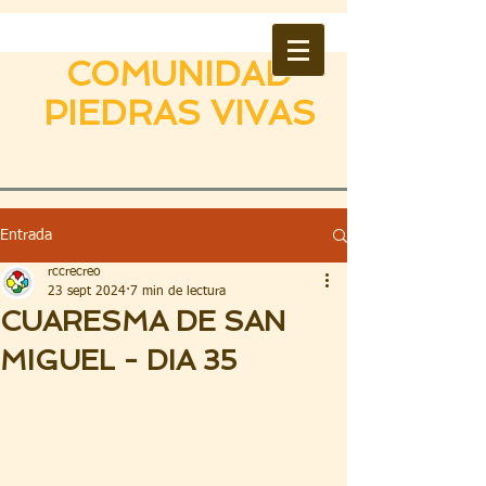
COMUNIDAD
PIEDRAS VIVAS
Entrada
rccrecreo
23 sept 2024
7 min de lectura
CUARESMA DE SAN
MIGUEL - DIA 35