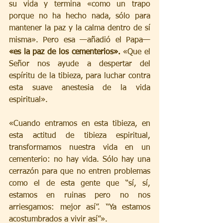
su vida y termina «como un trapo 
porque no ha hecho nada, sólo para 
mantener la paz y la calma dentro de sí 
misma». Pero esa —añadió el Papa— 
«es la paz de los cementerios».
 «Que el 
Señor nos ayude a despertar del 
espíritu de la tibieza, para luchar contra 
esta suave anestesia de la vida 
espiritual».
«Cuando entramos en esta tibieza, en 
esta actitud de tibieza espiritual, 
transformamos nuestra vida en un 
cementerio: no hay vida. Sólo hay una 
cerrazón para que no entren problemas 
como el de esta gente que “sí, sí, 
estamos en ruinas pero no nos 
arriesgamos: mejor así”. “Ya estamos 
acostumbrados a vivir así”».