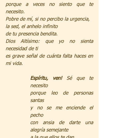
porque a veces no siento que te 
necesito.
Pobre de mí, si no percibo la urgencia,
la sed, el anhelo infinito
de tu presencia bendita.
Dios Altísimo: que yo no sienta 
necesidad de ti
es grave señal de cuánta falta haces en 
mi vida.
Espíritu, ven!
 Sé que te 
necesito
porque leo de personas 
santas
y no se me enciende el 
pecho
con ansia de darte una 
alegría semejante
a la que ellos te dan.