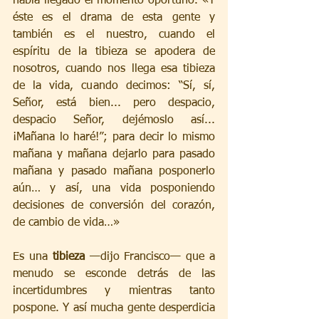
había llegado el momento oportuno. «Y 
éste es el drama de esta gente y 
también es el nuestro, cuando el 
espíritu de la tibieza se apodera de 
nosotros, cuando nos llega esa tibieza 
de la vida, cuando decimos: “Sí, sí, 
Señor, está bien... pero despacio, 
despacio Señor, dejémoslo así... 
¡Mañana lo haré!”; para decir lo mismo 
mañana y mañana dejarlo para pasado 
mañana y pasado mañana posponerlo 
aún… y así, una vida posponiendo 
decisiones de conversión del corazón, 
de cambio de vida…»
Es una 
tibieza
 —dijo Francisco— que a 
menudo se esconde detrás de las 
incertidumbres y mientras tanto 
pospone. Y así mucha gente desperdicia 