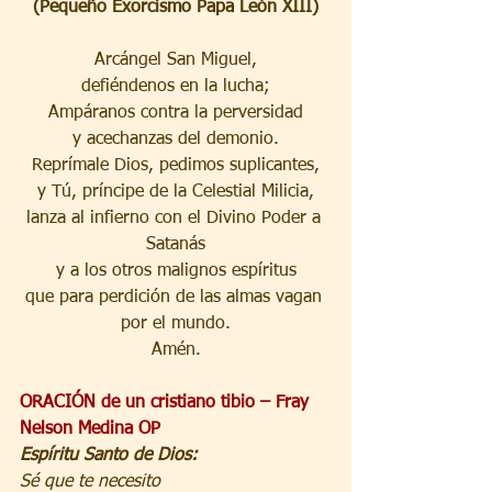
(Pequeño Exorcismo Papa León XIII)
Arcángel San Miguel,
defiéndenos en la lucha;
Ampáranos contra la perversidad
y acechanzas del demonio.
Reprímale Dios, pedimos suplicantes,
y Tú, príncipe de la Celestial Milicia,
lanza al infierno con el Divino Poder a 
Satanás
y a los otros malignos espíritus
que para perdición de las almas vagan 
por el mundo.
Amén.
ORACIÓN de un cristiano tibio – Fray 
Nelson Medina OP
Espíritu Santo de Dios:
Sé que te necesito