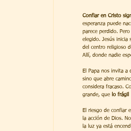
Confiar en Cristo sig
esperanza puede nace
parece perdido. Pero
elegido. Jesús inicia
del centro religioso 
Allí, donde nadie es
El Papa nos invita a 
sino que abre camino
considera fracaso. Co
grande, que 
lo frági
El riesgo de confiar 
la acción de Dios. No
la luz ya está encen