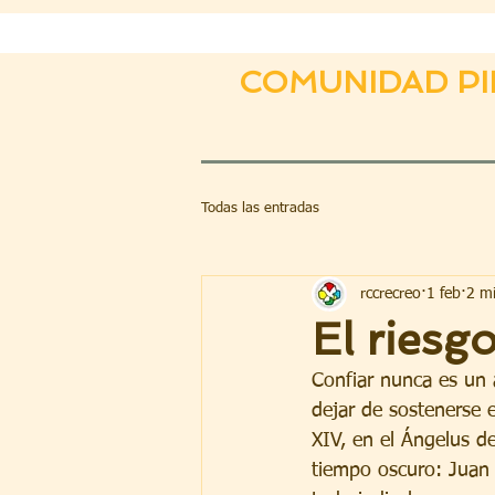
COMUNIDAD PI
Todas las entradas
rccrecreo
1 feb
2 mi
El riesg
Confiar nunca es un 
dejar de sostenerse 
XIV, en el Ángelus d
tiempo oscuro: Juan 