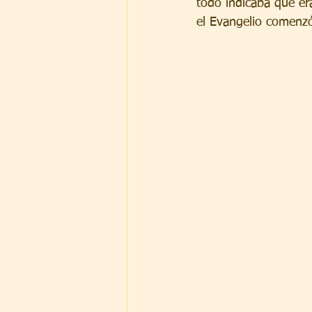
todo indicaba que er
el Evangelio comenzó 