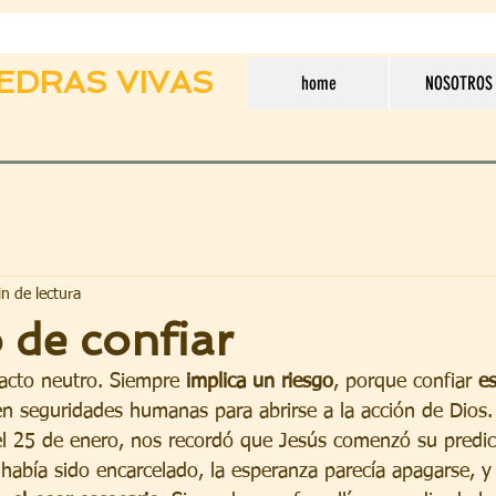
EDRAS VIVAS
home
NOSOTROS
n de lectura
o de confiar
acto neutro. Siempre 
implica un riesgo
, porque confiar 
e
en seguridades humanas para abrirse a la acción de Dios.
el 25 de enero, nos recordó que Jesús comenzó su predic
había sido encarcelado, la esperanza parecía apagarse,