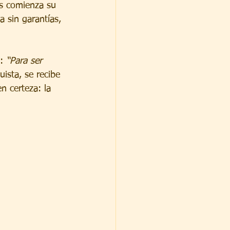
os comienza su 
a sin garantías, 
: 
“Para ser 
ista, se recibe 
n certeza: la 