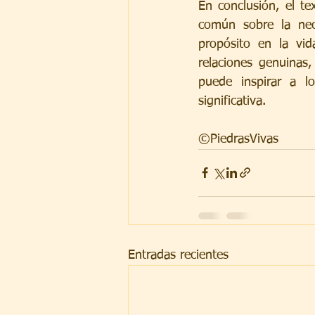
En conclusión, el t
común sobre la nece
propósito en la vid
relaciones genuinas
puede inspirar a l
significativa.
©PiedrasVivas
Entradas recientes