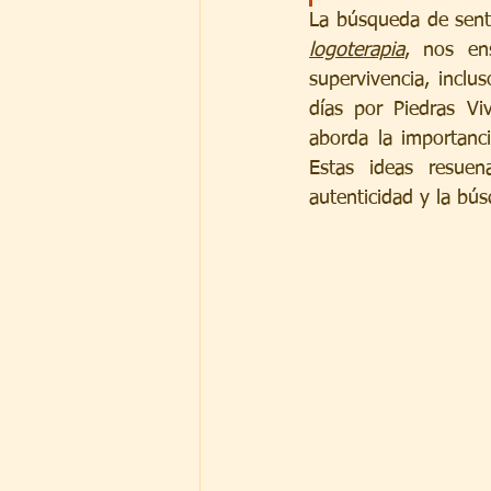
logoterapia
, nos en
supervivencia, inclu
días por Piedras Vi
aborda la importanci
Estas ideas resuen
autenticidad y la bús