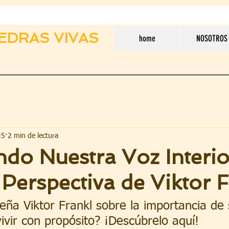
EDRAS VIVAS
home
NOSOTROS
25
2 min de lectura
do Nuestra Voz Interio
 Perspectiva de Viktor 
ña Viktor Frankl sobre la importancia de 
vivir con propósito? ¡Descúbrelo aquí!