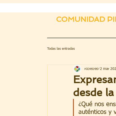
COMUNIDAD PI
Todas las entradas
rccrecreo
2 mar 20
Expresan
desde la
¿Qué nos ense
auténticos y 