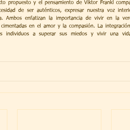
exto propuesto y el pensamiento de Viktor Frankl compa
sidad de ser auténticos, expresar nuestra voz interi
a. Ambos enfatizan la importancia de vivir en la verd
, cimentadas en el amor y la compasión. La integración
os individuos a superar sus miedos y vivir una vid