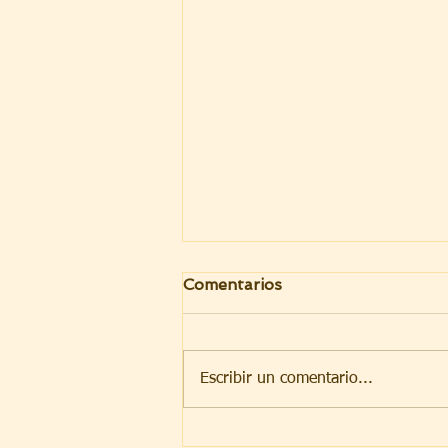
Comentarios
Escribir un comentario...
Cuando el corazón se