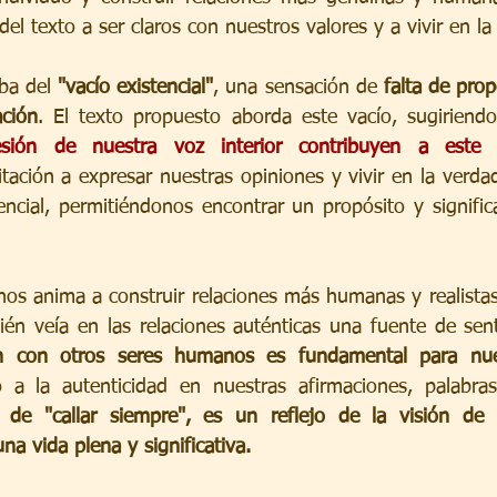
del texto a ser claros con nuestros valores y a vivir en la
ba del 
"vacío existencial"
, una sensación de 
falta de pro
ación
. El texto propuesto aborda este vacío, sugiriend
sión de nuestra voz interior contribuyen a este s
itación a expresar nuestras opiniones y vivir en la verda
tencial, permitiéndonos encontrar un propósito y signific
 nos anima a construir relaciones más humanas y realistas
ién veía en las relaciones auténticas una fuente de senti
n con otros seres humanos es fundamental para nuest
de "callar siempre", es un reflejo de la visión de F
na vida plena y significativa.