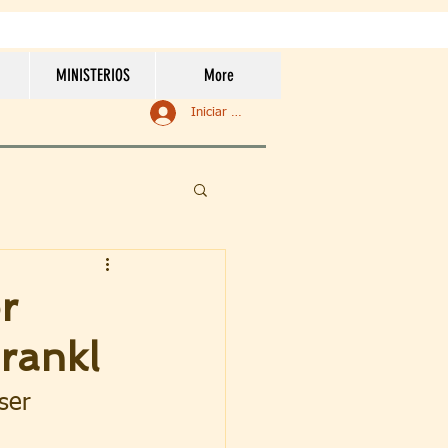
MINISTERIOS
More
Iniciar sesión
r
Frankl
ser 