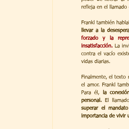
refleja en el llamado 
Frankl también habla
llevar a la desesper
forzado y la repre
insatisfacción.
 La inv
contra el vacío exis
vidas diarias.
Finalmente, el texto
el amor. Frankl tamb
Para él, 
la conexió
personal.
superar el mandato 
importancia de vivir u