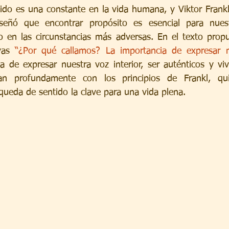
señó que encontrar propósito es esencial para nuest
so en las circunstancias más adversas. En el texto prop
vas 
“¿Por qué callamos? La importancia de expresar n
a de expresar nuestra voz interior, ser auténticos y vivi
an profundamente con los principios de Frankl, qui
queda de sentido la clave para una vida plena.