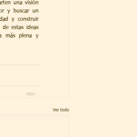
rten una visión 
or y buscar un 
ad y construir 
 de estas ideas 
a más plena y 
Ver todo