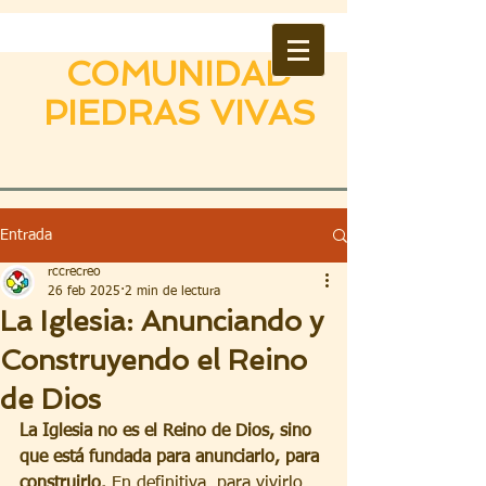
COMUNIDAD
PIEDRAS VIVAS
Entrada
rccrecreo
26 feb 2025
2 min de lectura
La Iglesia: Anunciando y
Construyendo el Reino
de Dios
La Iglesia no es el Reino de Dios, sino 
que está fundada para anunciarlo, para 
construirlo. 
En definitiva, para vivirlo 