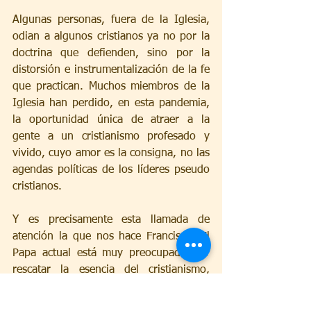
Algunas personas, fuera de la Iglesia, 
odian a algunos cristianos ya no por la 
doctrina que defienden, sino por la 
distorsión e instrumentalización de la fe 
que practican. Muchos miembros de la 
Iglesia han perdido, en esta pandemia, 
la oportunidad única de atraer a la 
gente a un cristianismo profesado y 
vivido, cuyo amor es la consigna, no las 
agendas políticas de los líderes pseudo 
cristianos.
Y es precisamente esta llamada de 
atención la que nos hace Francisco. El 
Papa actual está muy preocupado por 
rescatar la esencia del cristianismo, 
mientras que muchos trabajan para 
descuidarlo mediante un falso celo 