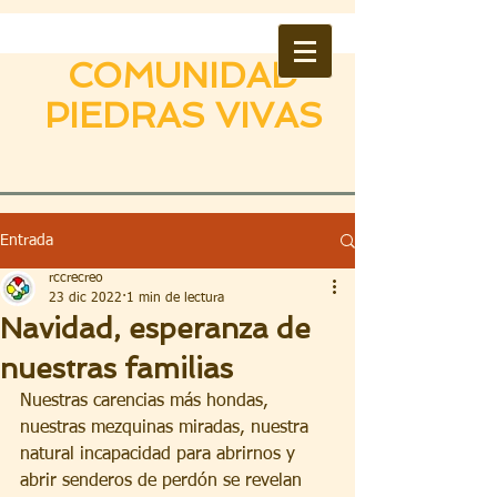
COMUNIDAD
PIEDRAS VIVAS
Entrada
rccrecreo
23 dic 2022
1 min de lectura
Navidad, esperanza de
nuestras familias
Nuestras carencias más hondas, 
nuestras mezquinas miradas, nuestra 
natural incapacidad para abrirnos y 
abrir senderos de perdón se revelan 