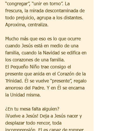
“congregar”, “unir en torno”. La 
frescura, la mirada descontaminada de 
todo prejuicio, agrupa a los distantes. 
Aproxima, centraliza.
Mucho más que eso es lo que ocurre 
cuando Jesús está en medio de una 
familia, cuando la Navidad se edifica en 
los corazones de una familia.
El Pequeño Niño trae consigo el 
presente que anida en el Corazón de la 
Trinidad. Él se vuelve “presente”, regalo 
amoroso del Padre. Y en Él se encarna 
la Unidad misma.
¿En tu mesa falta alguien?
¡Vuelve a Jesús! Deja a Jesús nacer y 
desplazar todo rencor, toda 
incomprensión. El es capaz de romper 