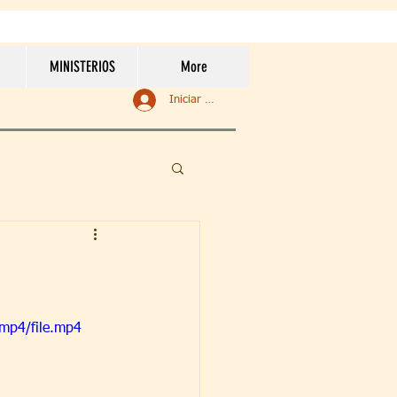
MINISTERIOS
More
Iniciar sesión
mp4/file.mp4