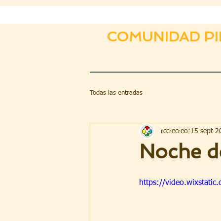
COMUNIDAD PI
Todas las entradas
rccrecreo
15 sept 2
Noche d
https://video.wixstat