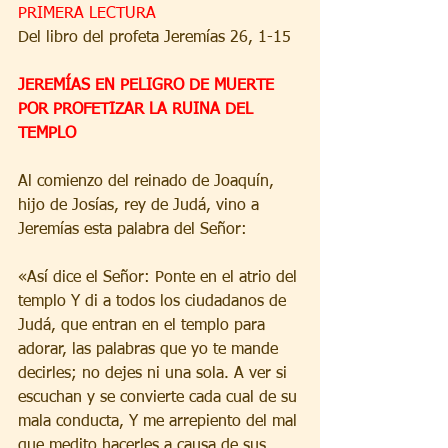
PRIMERA LECTURA
Del libro del profeta Jeremías 26, 1-15
JEREMÍAS EN PELIGRO DE MUERTE 
POR PROFETIZAR LA RUINA DEL 
TEMPLO
Al comienzo del reinado de Joaquín, 
hijo de Josías, rey de Judá, vino a 
Jeremías esta palabra del Señor:
«Así dice el Señor: Ponte en el atrio del 
templo Y di a todos los ciudadanos de 
Judá, que entran en el templo para 
adorar, las palabras que yo te mande 
decirles; no dejes ni una sola. A ver si 
escuchan y se convierte cada cual de su 
mala conducta, Y me arrepiento del mal 
que medito hacerles a causa de sus 