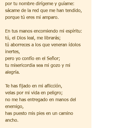
por tu nombre dirígeme y guíame:
sácame de la red que me han tendido,
porque tú eres mi amparo.
En tus manos encomiendo mi espíritu:
tú, el Dios leal, me librarás;
tú aborreces a los que veneran ídolos 
inertes,
pero yo confío en el Señor;
tu misericordia sea mi gozo y mi 
alegría.
Te has fijado en mi aflicción,
velas por mi vida en peligro;
no me has entregado en manos del 
enemigo,
has puesto mis pies en un camino 
ancho.