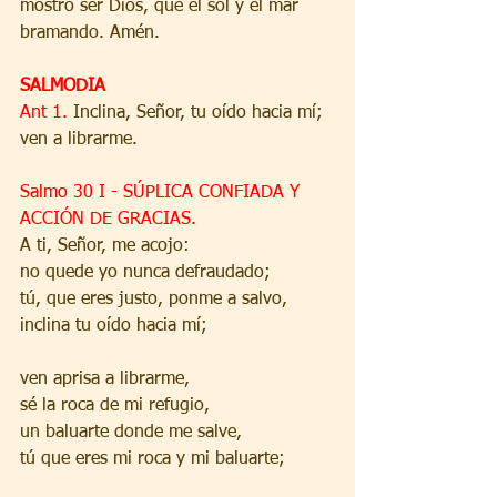
mostró ser Dios, que el sol y el mar 
bramando. Amén.
SALMODIA
Ant 1. 
Inclina, Señor, tu oído hacia mí; 
ven a librarme.
Salmo 30 I - SÚPLICA CONFIADA Y 
ACCIÓN DE GRACIAS.
A ti, Señor, me acojo:
no quede yo nunca defraudado;
tú, que eres justo, ponme a salvo,
inclina tu oído hacia mí;
ven aprisa a librarme,
sé la roca de mi refugio,
un baluarte donde me salve,
tú que eres mi roca y mi baluarte;