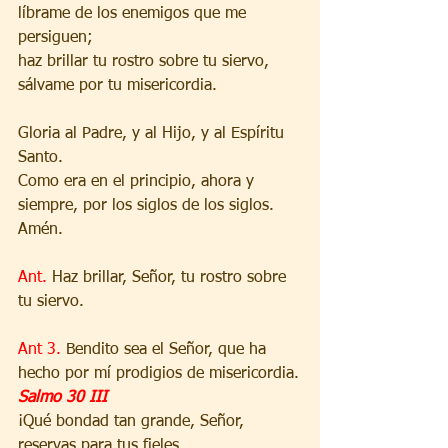
líbrame de los enemigos que me 
persiguen;
haz brillar tu rostro sobre tu siervo,
sálvame por tu misericordia.
Gloria al Padre, y al Hijo, y al Espíritu 
Santo.
Como era en el principio, ahora y 
siempre, por los siglos de los siglos. 
Amén.
Ant. 
Haz brillar, Señor, tu rostro sobre 
tu siervo.
Ant 3. 
Bendito sea el Señor, que ha 
hecho por mí prodigios de misericordia.
Salmo 30 III
¡Qué bondad tan grande, Señor,
reservas para tus fieles,