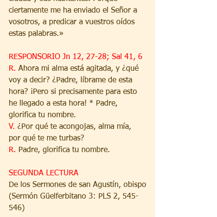
ciertamente me ha enviado el Señor a 
vosotros, a predicar a vuestros oídos 
estas palabras.»
RESPONSORIO Jn 12, 27-28; Sal 41, 6
R. 
Ahora mi alma está agitada, y ¿qué 
voy a decir? ¿Padre, líbrame de esta 
hora? ¡Pero si precisamente para esto 
he llegado a esta hora! * Padre, 
glorifica tu nombre.
V. 
¿Por qué te acongojas, alma mía, 
por qué te me turbas?
R. 
Padre, glorifica tu nombre.
SEGUNDA LECTURA
De los Sermones de san Agustín, obispo
(Sermón Güelferbitano 3: PLS 2, 545-
546)