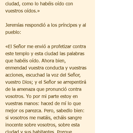
ciudad, como lo habéis oído con 
vuestros oídos.»
Jeremías respondió a los príncipes y al 
pueblo:
«El Señor me envió a profetizar contra 
este templo y esta ciudad las palabras 
que habéis oído. Ahora bien, 
enmendad vuestra conducta y vuestras 
acciones, escuchad la voz del Señor, 
vuestro Dios; y el Señor se arrepentirá 
de la amenaza que pronunció contra 
vosotros. Yo por mi parte estoy en 
vuestras manos: haced de mí lo que 
mejor os parezca. Pero, sabedlo bien: 
si vosotros me matáis, echáis sangre 
inocente sobre vosotros, sobre esta 
ciudad y sus habitantes. Porque 