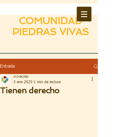
COMUNIDAD
PIEDRAS VIVAS
Entrada
rccrecreo
3 ene 2025
1 min de lectura
Tienen derecho