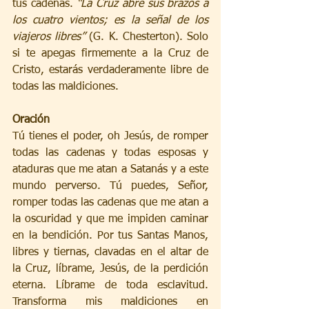
tus cadenas. 
“La Cruz abre sus brazos a 
los cuatro vientos; es la señal de los 
viajeros libres”
 (G. K. Chesterton). Solo 
si te apegas firmemente a la Cruz de 
Cristo, estarás verdaderamente libre de 
todas las maldiciones.
Oración
Tú tienes el poder, oh Jesús, de romper 
todas las cadenas y todas esposas y 
ataduras que me atan a Satanás y a este 
mundo perverso. Tú puedes, Señor, 
romper todas las cadenas que me atan a 
la oscuridad y que me impiden caminar 
en la bendición. Por tus Santas Manos, 
libres y tiernas, clavadas en el altar de 
la Cruz, líbrame, Jesús, de la perdición 
eterna. Líbrame de toda esclavitud. 
Transforma mis maldiciones en 