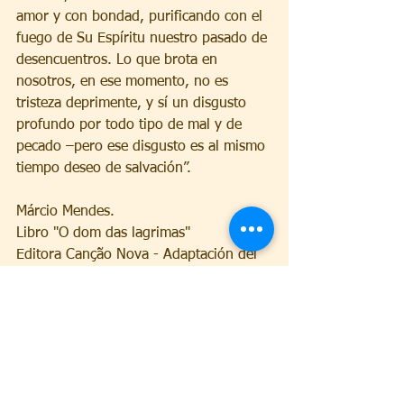
amor y con bondad, purificando con el 
fuego de Su Espíritu nuestro pasado de 
desencuentros. Lo que brota en 
nosotros, en ese momento, no es 
tristeza deprimente, y sí un disgusto 
profundo por todo tipo de mal y de 
pecado –pero ese disgusto es al mismo 
tiempo deseo de salvación”.
Márcio Mendes.
Libro "O dom das lagrimas"
Editora Canção Nova - Adaptación del 
original en português.