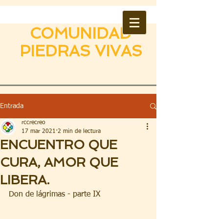
COMUNIDAD
PIEDRAS VIVAS
Entrada
rccrecreo
17 mar 2021
2 min de lectura
ENCUENTRO QUE
CURA, AMOR QUE
LIBERA.
Don de lágrimas - parte IX