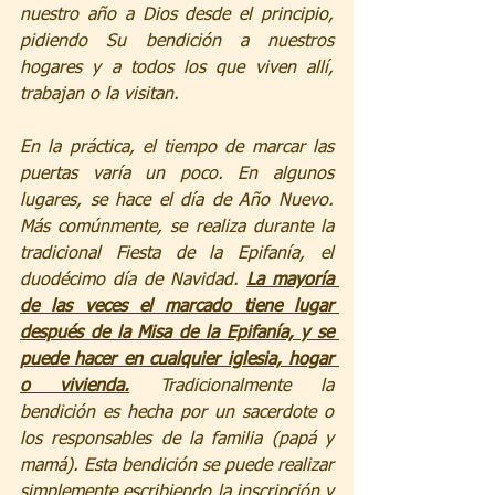
nuestro año a Dios desde el principio, 
pidiendo Su bendición a nuestros 
hogares y a todos los que viven allí, 
trabajan o la visitan.
En la práctica, el tiempo de marcar las 
puertas varía un poco. En algunos 
lugares, se hace el día de Año Nuevo. 
Más comúnmente, se realiza durante la 
tradicional Fiesta de la Epifanía, el 
duodécimo día de Navidad. 
La mayoría 
de las veces el marcado tiene lugar 
después de la Misa de la Epifanía, y se 
puede hacer en cualquier iglesia, hogar 
o vivienda.
 Tradicionalmente la 
bendición es hecha por un sacerdote o 
los responsables de la familia (papá y 
mamá). Esta bendición se puede realizar 
simplemente escribiendo la inscripción y 