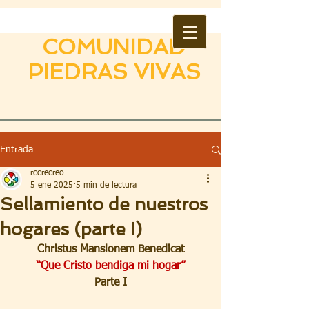
COMUNIDAD
PIEDRAS VIVAS
Entrada
rccrecreo
5 ene 2025
5 min de lectura
Sellamiento de nuestros
hogares (parte I)
Christus Mansionem Benedicat
“Que Cristo bendiga mi hogar”
Parte I