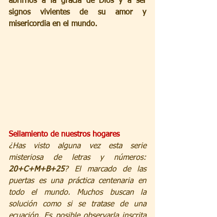
abrirnos a la gracia de Dios y a ser 
signos vivientes de su amor y 
misericordia en el mundo.
Sellamiento de nuestros hogares
¿Has visto alguna vez esta serie 
misteriosa de letras y números: 
20+C+M+B+25
? El marcado de las 
puertas es una práctica centenaria en 
todo el mundo. Muchos buscan la 
solución como si se tratase de una 
ecuación. Es posible observarla inscrita 