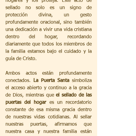
hogares y los proteja. Este acto de 
sellado no solo es un signo de 
protección divina, un gesto 
profundamente oracional, sino también 
una dedicación a vivir una vida cristiana 
dentro del hogar, recordando 
diariamente que todos los miembros de 
la familia estamos bajo el cuidado y la 
guía de Cristo.
Ambos actos están profundamente 
conectados. 
La Puerta Santa
 simboliza 
el acceso abierto y continuo a la gracia 
de Dios, mientras que 
el sellado de las 
puertas del hogar
 es un recordatorio 
constante de esa misma gracia dentro 
de nuestras vidas cotidianas. Al sellar 
nuestras puertas, afirmamos que 
nuestra casa y nuestra familia están 